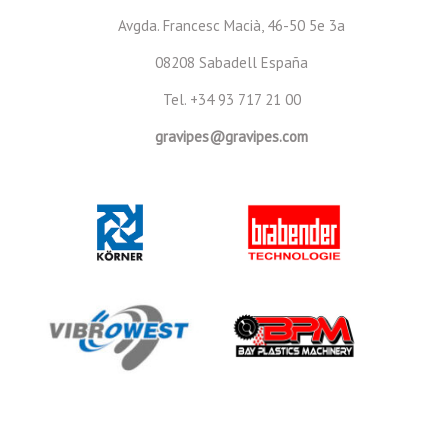
Avgda. Francesc Macià, 46-50 5e 3a
08208 Sabadell España
Tel. +34 93 717 21 00
gravipes@gravipes.com