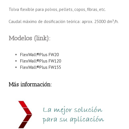
Tolva flexible para polvos, pellets, copos, fibras, etc.
Caudal máximo de dosificación teórica: aprox. 25000 dm³/h.
Modelos (link):
FlexWall®Plus FW20
FlexWall®Plus FW120
FlexWall®Plus FW155
Más información: